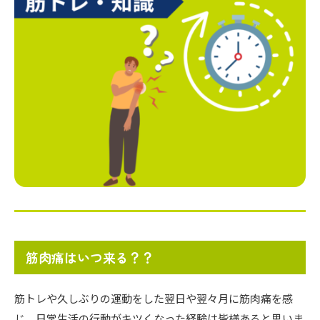
筋肉痛はいつ来る？？
筋トレや久しぶりの運動をした翌日や翌々月に筋肉痛を感
じ、日常生活の行動がキツくなった経験は皆様あると思いま