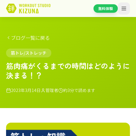
無料体験
ブログ一覧に戻る
筋トレ/ストレッチ
筋肉痛がくるまでの時間はどのように
決まる！？
2023年3月14日
管理者
約3分で読めます