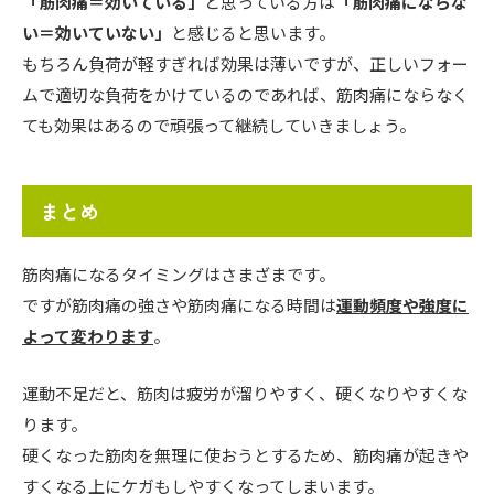
「筋肉痛＝効いている」
と思っている方は
「筋肉痛にならな
い＝効いていない」
と感じると思います。
もちろん負荷が軽すぎれば効果は薄いですが、正しいフォー
ムで適切な負荷をかけているのであれば、筋肉痛にならなく
ても効果はあるので頑張って継続していきましょう。
まとめ
筋肉痛になるタイミングはさまざまです。
ですが筋肉痛の強さや筋肉痛になる時間は
運動頻度や強度に
よって変わります
。
運動不足だと、筋肉は疲労が溜りやすく、硬くなりやすくな
ります。
硬くなった筋肉を無理に使おうとするため、筋肉痛が起きや
すくなる上にケガもしやすくなってしまいます。