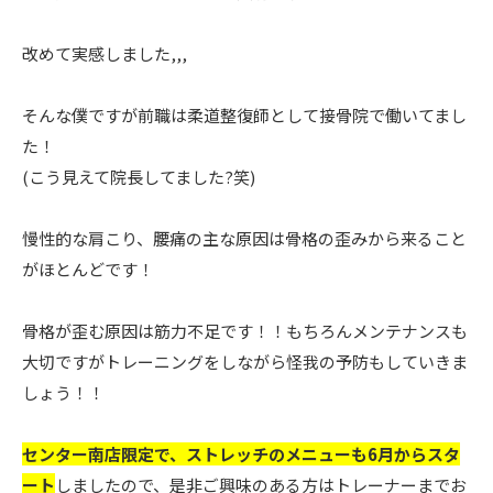
改めて実感しました,,,
そんな僕ですが前職は柔道整復師として接骨院で働いてまし
た！
(こう見えて院長してました?笑)
慢性的な肩こり、腰痛の主な原因は骨格の歪みから来ること
がほとんどです！
骨格が歪む原因は筋力不足です！！もちろんメンテナンスも
大切ですがトレーニングをしながら怪我の予防もしていきま
しょう！！
センター南店限定で、ストレッチのメニューも6月からスタ
ート
しましたので、是非ご興味のある方はトレーナーまでお