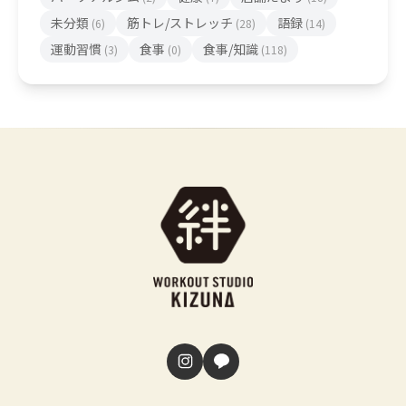
未分類
筋トレ/ストレッチ
語録
(6)
(28)
(14)
運動習慣
食事
食事/知識
(3)
(0)
(118)