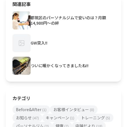
関連記事
都筑区のパーソナルジムで安いのは？月額
14,980円〜の絆
GW突入!!
ついに暖かくなってきましたね!!
カテゴリ
Before&After
お客様インタビュー
(1)
(0)
お知らせ
キャンペーン
トレーニング
(47)
(1)
(5)
パーソナルジム
健康
店舗だより
(2)
(7)
(18)