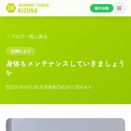
無料体験
ブログ一覧に戻る
店舗だより
身体もメンテナンスしていきましょう
✨
2023年6月12日
管理者
約2分で読めます