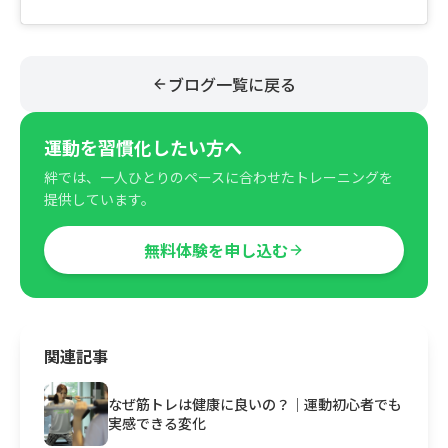
ブログ一覧に戻る
運動を習慣化したい方へ
絆では、一人ひとりのペースに合わせたトレーニングを
提供しています。
無料体験を申し込む
関連記事
なぜ筋トレは健康に良いの？｜運動初心者でも
実感できる変化