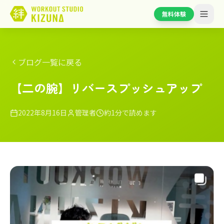
無料体験
ブログ一覧に戻る
【二の腕】リバースプッシュアップ
2022年8月16日
管理者
約1分で読めます