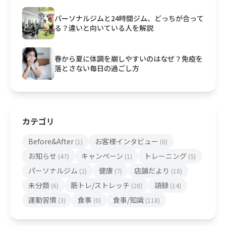
パーソナルジムと24時間ジム、どっちが合って
る？違いと向いている人を解説
春から夏に体調を崩しやすいのはなぜ？免疫を
落とさない毎日の過ごし方
カテゴリ
Before&After
お客様インタビュー
(1)
(0)
お知らせ
キャンペーン
トレーニング
(47)
(1)
(5)
パーソナルジム
健康
店舗だより
(2)
(7)
(18)
未分類
筋トレ/ストレッチ
語録
(6)
(28)
(14)
運動習慣
食事
食事/知識
(3)
(0)
(118)