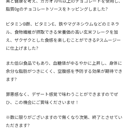
美と健康を考え、カカオ70％以上のチョコレートを使用し、
脂質0gのチョコレートソースをトッピングしました?
ビタミンB群、ビタミンE、鉄やマグネシウムなどのミネラ
ル、食物繊維が摂取できる栄養価の高い玄米フレークを加
え、ザクザクとした食感を楽しむことができるPスムージー
に仕上げました?
また低GI食品でもあり、血糖値がゆるやかに上昇し、身体に
余分な脂肪がつきにくく、空腹感を予防する効果が期待でき
ます?
罪悪感なく、デザート感覚で味わうことができますのでぜ
ひ、この機会にご賞味くださいませ！
※数に限りがございますので無くなり次第、終了とさせてい
ただきます?