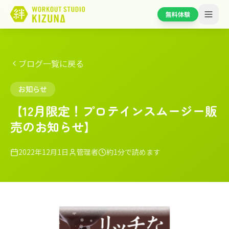
無料体験
ブログ一覧に戻る
お知らせ
【12月限定！プロテインスムージー販
売のお知らせ】
2022年12月1日
管理者
約1分で読めます