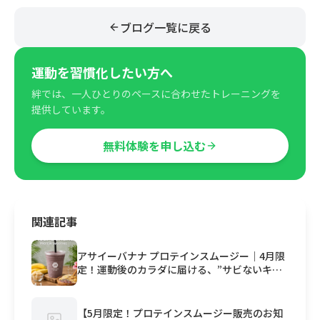
ブログ一覧に戻る
運動を習慣化したい方へ
絆では、一人ひとりのペースに合わせたトレーニングを
提供しています。
無料体験を申し込む
関連記事
アサイーバナナ プロテインスムージー｜4月限
定！運動後のカラダに届ける、”サビないキレ
イ”
【5月限定！プロテインスムージー販売のお知