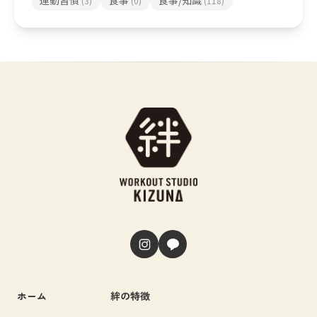
運動習慣
食事
食事/知識
(3)
(0)
(118)
ホーム
絆の特徴