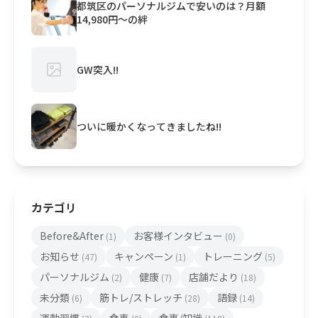
都筑区のパーソナルジムで安いのは？月額
14,980円〜の絆
GW突入!!
ついに暖かくなってきましたね!!
カテゴリ
Before&After
お客様インタビュー
(1)
(0)
お知らせ
キャンペーン
トレーニング
(47)
(1)
(5)
パーソナルジム
健康
店舗だより
(2)
(7)
(18)
未分類
筋トレ/ストレッチ
語録
(6)
(28)
(14)