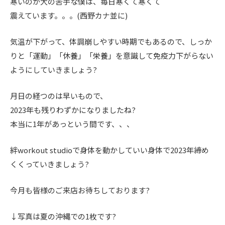
寒いのが大の苦手な僕は、毎日寒くて寒くて
震えています。。。(西野カナ並に)
気温が下がって、体調崩しやすい時期でもあるので、しっか
りと「運動」「休養」「栄養」を意識して免疫力下がらない
ようにしていきましょう?
月日の経つのは早いもので、
2023年も残りわずかになりましたね?
本当に1年があっという間です、、、
絆workout studioで身体を動かしていい身体で2023年締め
くくっていきましょう?
今月も皆様のご来店お待ちしております?
↓写真は夏の沖縄での1枚です?