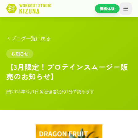
無料体験
ブログ一覧に戻る
お知らせ
【3月限定！プロテインスムージー販
売のお知らせ】
2024年3月1日
管理者
約1分で読めます