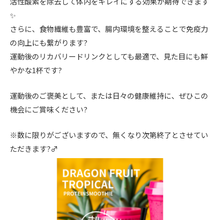
活性酸素を除去して体内をキレイにする効果が期待できます
✨
さらに、食物繊維も豊富で、腸内環境を整えることで免疫力
の向上にも繋がります?
運動後のリカバリードリンクとしても最適で、見た目にも鮮
やかな1杯です?
運動後のご褒美として、または日々の健康維持に、ぜひこの
機会にご賞味ください?
※数に限りがございますので、無くなり次第終了とさせてい
ただきます?‍♂️