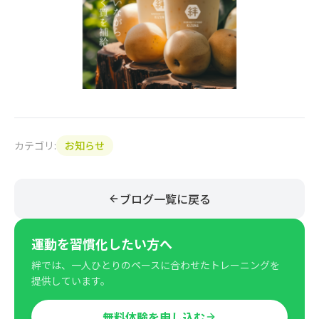
カテゴリ:
お知らせ
ブログ一覧に戻る
運動を習慣化したい方へ
絆では、一人ひとりのペースに合わせたトレーニングを
提供しています。
無料体験を申し込む