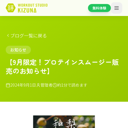
無料体験
ブログ一覧に戻る
お知らせ
【9月限定！プロテインスムージー販
売のお知らせ】
2024年9月1日
管理者
約1分で読めます