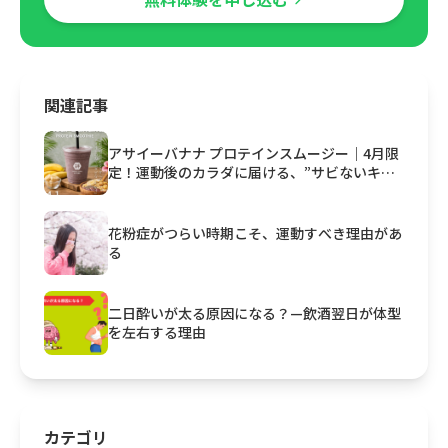
関連記事
アサイーバナナ プロテインスムージー｜4月限
定！運動後のカラダに届ける、”サビないキレ
イ”
花粉症がつらい時期こそ、運動すべき理由があ
る
二日酔いが太る原因になる？—飲酒翌日が体型
を左右する理由
カテゴリ