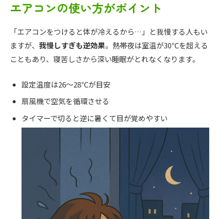
エアコンの使い方がポイント
「エアコンをつけると体が冷えるから…」と我慢する人もい
ますが、
我慢しすぎも逆効果
。熱帯夜は室温が30℃を超える
こともあり、寝苦しさから深い睡眠がとれなくなります。
設定温度は26〜28℃が目安
扇風機で空気を循環させる
タイマーで切ると逆に暑くて目が覚めやすい