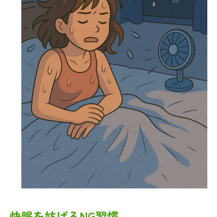
快眠を妨げるNG習慣