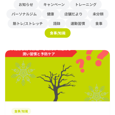
お知らせ
キャンペーン
トレーニング
パーソナルジム
健康
店舗だより
未分類
筋トレ/ストレッチ
語録
運動習慣
食事
食事/知識
食事/知識