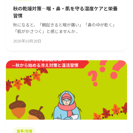
秋の乾燥対策—喉・鼻・肌を守る湿度ケアと栄養
習慣
秋になると、「朝起きると喉が痛い」「鼻の中が乾く」
「肌がかさつく」と感じませんか...
2025年10月20日
食事/知識