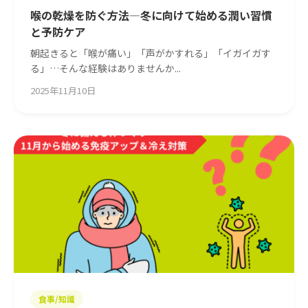
喉の乾燥を防ぐ方法—冬に向けて始める潤い習慣
と予防ケア
朝起きると「喉が痛い」「声がかすれる」「イガイガす
る」…そんな経験はありませんか...
2025年11月10日
食事/知識