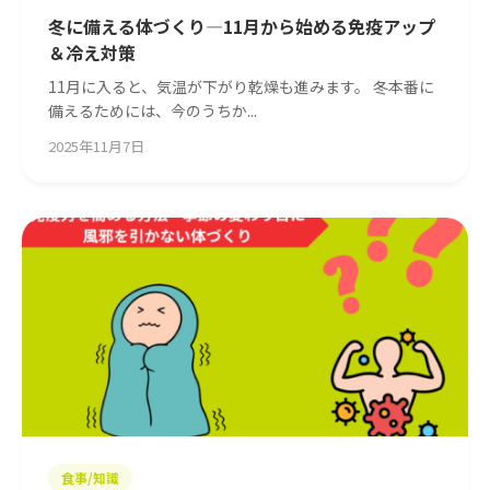
冬に備える体づくり—11月から始める免疫アップ
＆冷え対策
11月に入ると、気温が下がり乾燥も進みます。 冬本番に
備えるためには、今のうちか...
2025年11月7日
食事/知識