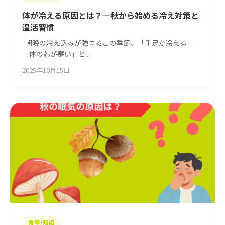
体が冷える原因とは？—秋から始める冷え対策と
温活習慣
朝晩の冷え込みが強まるこの季節、「手足が冷える」
「体の芯が寒い」と...
2025年10月15日
食事/知識