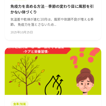
免疫力を高める方法—季節の変わり目に風邪を引
かない体づくり
気温差や乾燥が進む10月は、風邪や体調不良が増える季
節。 免疫力を落とさないため...
2025年10月25日
食事/知識