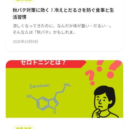
秋バテ対策に効く！冷えとだるさを防ぐ食事と生
活習慣
涼しくなってきたのに、なんだか体が重い・だるい…。
そんな人は「秋バテ」かもしれま...
2025年10月6日
食事/知識