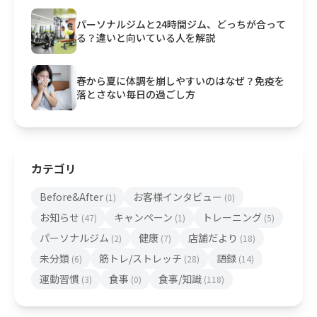
パーソナルジムと24時間ジム、どっちが合って
る？違いと向いている人を解説
春から夏に体調を崩しやすいのはなぜ？免疫を
落とさない毎日の過ごし方
カテゴリ
Before&After
お客様インタビュー
(1)
(0)
お知らせ
キャンペーン
トレーニング
(47)
(1)
(5)
パーソナルジム
健康
店舗だより
(2)
(7)
(18)
未分類
筋トレ/ストレッチ
語録
(6)
(28)
(14)
運動習慣
食事
食事/知識
(3)
(0)
(118)