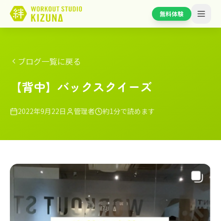
無料体験
ブログ一覧に戻る
【背中】バックスクイーズ
2022年9月22日
管理者
約1分で読めます